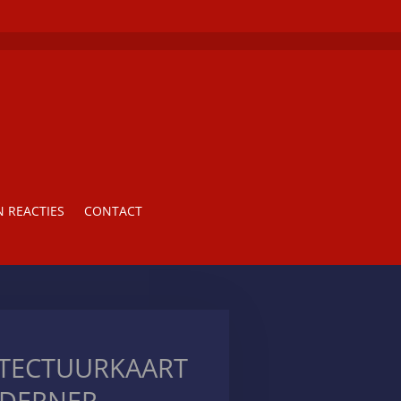
 REACTIES
CONTACT
ITECTUURKAART
DERNER,