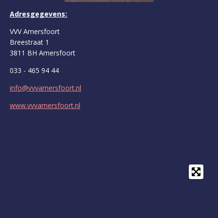
Adresgegevens:
VVV Amersfoort
Breestraat 1
3811 BH Amersfoort
033 - 465 94 44
info@vvvamersfoort.nl
www.vvvamersfoort.nl