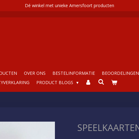
Dé winkel met unieke Amersfoort producten
ODUCTEN
OVER ONS
BESTELINFORMATIE
BEOORDELINGEN 
CYVERKLARING
PRODUCT BLOGS
SPEELKAARTE