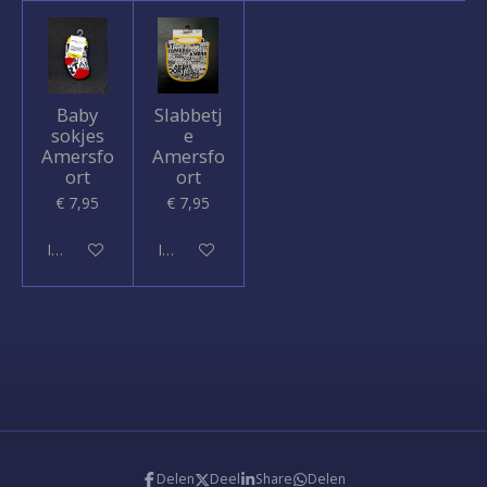
Baby
Slabbetj
sokjes
e
Amersfo
Amersfo
ort
ort
€ 7,95
€ 7,95
In winkelwagen
In winkelwagen
Delen
Deel
Share
Delen