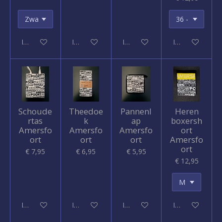
In winkelwagen
In winkelwagen
In winkelwagen
In winkelwagen
Schoude
Theedoe
Pannenl
Heren
rtas
k
ap
boxersh
Amersfo
Amersfo
Amersfo
ort
ort
ort
ort
Amersfo
ort
€ 7,95
€ 6,95
€ 5,95
€ 12,95
In winkelwagen
In winkelwagen
In winkelwagen
In winkelwagen